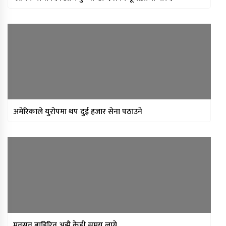
अमेरिकाले युरोपमा थप दुई हजार सेना पठाउने
मनसुन बाहिरिन अझै केही समय लाग्ने