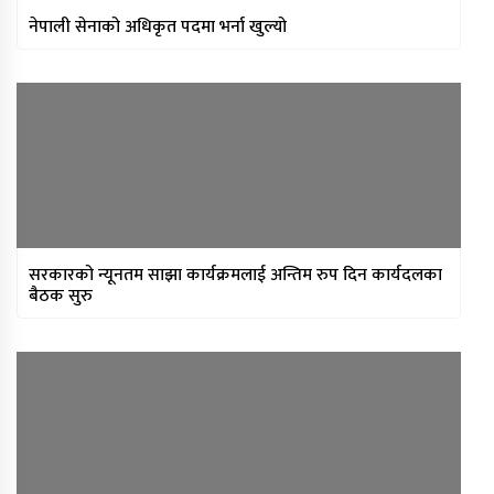
नेपाली सेनाको अधिकृत पदमा भर्ना खुल्यो
सरकारको न्यूनतम साझा कार्यक्रमलाई अन्तिम रुप दिन कार्यदलका
बैठक सुरु