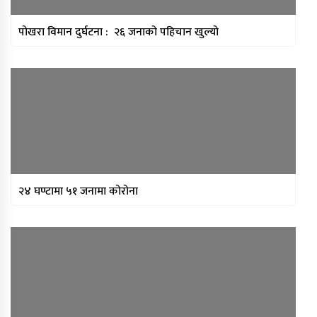
पोखरा विमान दुर्घटना : २६ जनाको पहिचान खुल्यो
२४ घण्टामा ५१ जनामा कोरोना