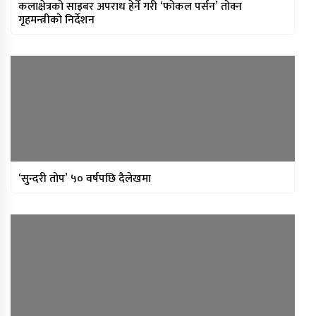
कलाक्षेत्रको साइबर अपराध हेर्ने गरी ‘फोकल पर्सन’ तोक्न
गृहमन्त्रीको निर्देशन
‘सुन्दरी तोप’ ५० वर्षपछि दैलेखमा