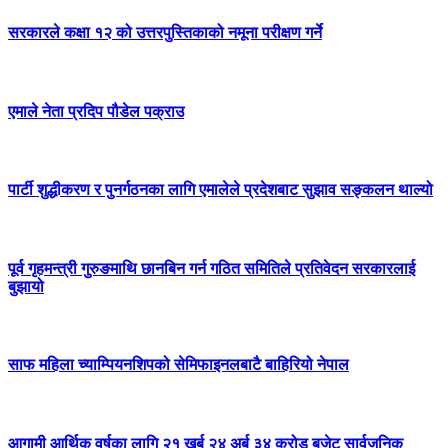
सरकारले कक्षा १२ को उत्तरपुस्तिकाको नमूना परीक्षण गर्ने
एमाले नेता प्रदिप पौडेल पक्राउ
पार्टी शुद्धीकरण र पुनर्गठनका लागि एमालेले प्रदेशबाट सुझाव सङ्कलन थाल्यो
पूर्व गृहमन्त्री गुरुङमाथि छानबिन गर्न गठित समितिले प्रतिवेदन सरकारलाई
बुझायो
साफ महिला च्याम्पियनशिपको सेमिफाइनलबाटै बाहिरियो नेपाल
आगामी आर्थिक वर्षका लागि २१ खर्ब २४ अर्ब ३४ करोड बजेट सार्वजनिक