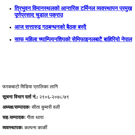
त्रिभुवन विमानस्थलको आन्तरिक टर्मिनल व्यवस्थापन प्रमुख
पूर्णप्रसाद चुडाल पक्राउ
आज सत्तारुढ गठबन्धनको बैठक बस्दै
साफ महिला च्याम्पियनशिपको सेमिफाइनलबाटै बाहिरियो नेपाल
फरकबाटो मिडिया प्रालिका लागि
सूचना विभाग दर्ता नं.:
२९०६-२०७८/७९
अध्यक्ष/सम्पादकः
सीता कुमारी वली
सह-सम्पादकः
गीता थापा
व्यवस्थापकः
कल्पना कार्की