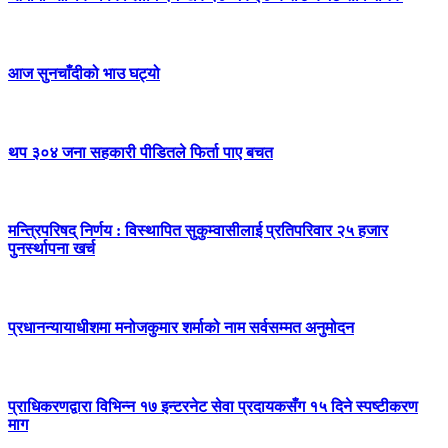
आज सुनचाँदीको भाउ घट्यो
थप ३०४ जना सहकारी पीडितले फिर्ता पाए बचत
मन्त्रिपरिषद् निर्णय : विस्थापित सुकुम्वासीलाई प्रतिपरिवार २५ हजार
पुनर्स्थापना खर्च
प्रधानन्यायाधीशमा मनोजकुमार शर्माको नाम सर्वसम्मत अनुमोदन
प्राधिकरणद्वारा विभिन्न १७ इन्टरनेट सेवा प्रदायकसँग १५ दिने स्पष्टीकरण
माग