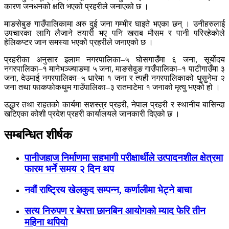
कारण जनधनको क्षति भएको प्रहरीले जनाएको छ ।
माङसेबुङ गाउँपालिकामा अरु दुई जना गम्भीर घाइते भएका छन् । उनीहरुलाई
उपचारका लागि लैजाने तयारी भए पनि खराब मौसम र पानी परिरहेकोले
हेलिकप्टर जान समस्या भएकोे प्रहरीले जनाएको छ ।
प्रहरीका अनुसार इलाम नगरपालिका–५ घोसगाउँमा ६ जना, सूर्योदय
नगरपालिका–१ मानेभञ्ज्याङमा ५ जना, माङसेवुङ गाउँपालिका–१ पाटीगाउँमा ३
जना, देउमाई नगरपालिका–५ धारेमा १ जना र त्यही नगरपालिकाको धुसुनेमा २
जना तथा फाकफोकथुम गाउँपालिका–३ रातमाटेमा १ जनाको मृत्यु भएको हो ।
उद्धार तथा राहतको कार्यमा सशस्त्र प्रहरी, नेपाल प्रहरी र स्थानीय बासिन्दा
खटिएका कोशी प्रदेश प्रहरी कार्यालयले जानकारी दिएको छ ।
सम्बन्धित शीर्षक
पानीजहाज निर्माणमा सहभागी परीक्षार्थीले उत्पादनशील क्षेत्रमा
फारम भर्ने समय २ दिन थप
नवौं राष्ट्रिय खेलकुद सम्पन्न, कर्णालीमा भेट्ने बाचा
सत्य निरुपण र बेपत्ता छानबिन आयोगको म्याद फेरि तीन
महिना थपियो