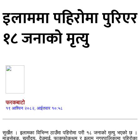
इलाममा पहिरोमा पुरिएर
१८ जनाको मृत्यु
फरकबाटो
१९ आश्विन २०८२, आईतवार १०:५८
सुर्खेत । इलामका विभिन्न ठाउँमा पहिरोमा परी १८ जनाको मृत्यु भएको छ ।
माङसेबुङ, सूर्योदय, देउमाई, फाकफोकथुम र इलाम नगरपालिकामा पहिरोका