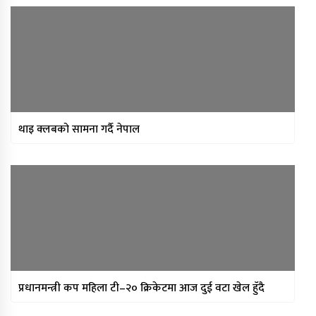
थाइ क्लबको सामना गर्दै नेपाल
प्रधानमन्त्री कप महिला टी–२० क्रिकेटमा आज दुई वटा खेल हुँदै