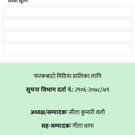
संस्था खुल्ने
फरकबाटो मिडिया प्रालिका लागि
सूचना विभाग दर्ता नं.:
२९०६-२०७८/७९
अध्यक्ष/सम्पादकः
सीता कुमारी वली
सह-सम्पादकः
गीता थापा