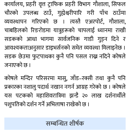
कार्यालय, प्रहरी वृत्त ट्राफिक प्रहरी विभाग गौशाला, सिफल
चौरको उपलब्ध ठाउँ, गुह्येश्वरीपारि गरी पाँच ठाउँमा
व्यवस्थापन गरिएको छ । त्यस्तै एअरपोर्ट, गौशाला,
चाबहिलको रिङरोडमा यात्रुहरूको चापलाई ध्यानमा राखी
सडकको आधा भागमा सार्वजनिक गाडी गुड्न दिने र
आवश्यकताअनुसार डाइभर्सनको समेत व्यवस्था मिलाइनेछ ।
सडक छेउमा फुटपाथका कुनै पनि पसल राख्न नदिने कोषले
जनाएको छ ।
कोषले मन्दिर परिसरमा मासु, जाँड–रक्सी तथा कुनै पनि
प्रकारका नशालु पदार्थ नखान नगर्न आग्रह गरेको छ । कोषले
यस पटकको महाशिवरात्रिमा झन्डै २० लाख दर्शनार्थीले
पशुपतिको दर्शन गर्ने अभिलाषा राखेको छ ।
सम्बन्धित शीर्षक