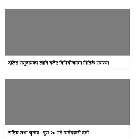
दलित समुदायका लागि बजेट विनियोजनमा नितिकै समस्या
राष्ट्रिय सभा चुनाव : पुस २० गते उम्मेदवारी दर्ता