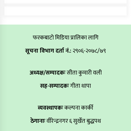
फरकबाटो मिडिया प्रालिका लागि
सूचना विभाग दर्ता नं.:
२९०६-२०७८/७९
अध्यक्ष/सम्पादकः
सीता कुमारी वली
सह-सम्पादकः
गीता थापा
व्यवस्थापकः
कल्पना कार्की
ठेगानाः
वीरेन्द्रनगर ६ सुर्खेत बुद्धपथ