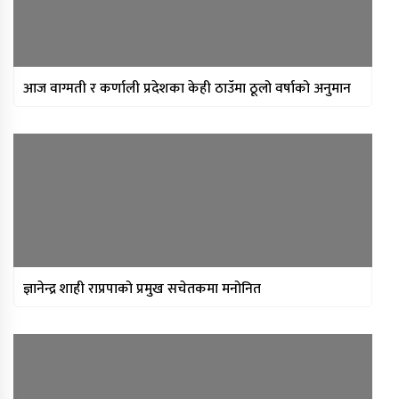
आज वाग्मती र कर्णाली प्रदेशका केही ठाउँमा ठूलो वर्षाको अनुमान
ज्ञानेन्द्र शाही राप्रपाको प्रमुख सचेतकमा मनोनित