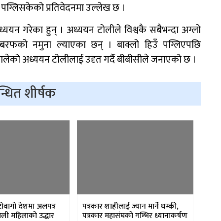
५
शर्माको नाम सर्वसम्मत
पग्लिसकेको प्रतिवेदनमा उल्लेख छ ।
अनुमोदन
्ययन गरेका हुन् । अध्ययन टोलीले विश्वकै सबैभन्दा अग्लो
थै बरफको नमुना ल्याएका छन् । बाक्लो हिउँ पग्लिएपछि
लेको अध्ययन टोलीलाई उदृत गर्दै बीबीसीले जनाएको छ ।
न्धित शीर्षक
 टोवागो देशमा अलपत्र
पत्रकार शाहीलाई ज्यान मार्ने धम्की,
ाली महिलाको उद्धार
पत्रकार महासंघको गम्भिर ध्यानाकर्षण