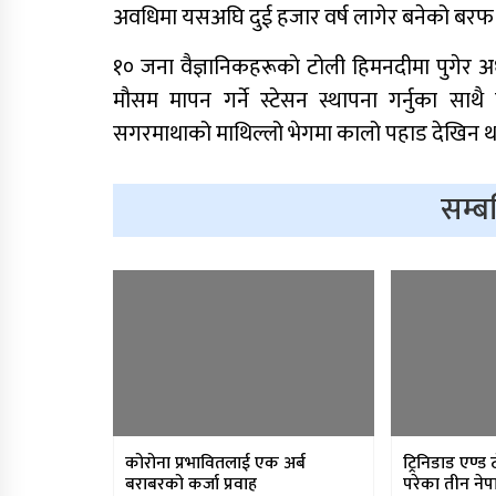
सुकुम्वासीलाई प्रतिपरिवार २
अवधिमा यसअघि दुई हजार वर्ष लागेर बनेको बरफ 
हजार पुनर्स्थापना खर्च
१० जना वैज्ञानिकहरूकाे टोली हिमनदीमा पुगेर अध
मौसम मापन गर्ने स्टेसन स्थापना गर्नुका सा
सगरमाथाको माथिल्लो भेगमा कालो पहाड देखिन था
सम्ब
कोरोना प्रभावितलाई एक अर्ब
ट्रिनिडाड एण्ड
बराबरको कर्जा प्रवाह
परेका तीन नेप