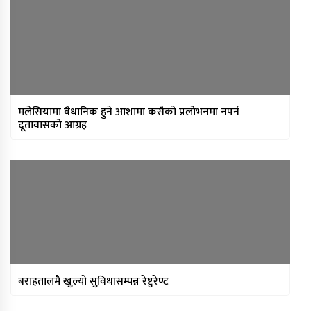
थप ३०४ जना सहकारी पीडितले फिर्ता पाए
बचत
मन्त्रिपरिषद् निर्णय : विस्थापित
सुकुम्वासीलाई प्रतिपरिवार २५ हजार
पुनर्स्थापना खर्च
प्रधानन्यायाधीशमा मनोजकुमार शर्माको
मलेसियामा वैधानिक हुने आशामा कसैको प्रलोभनमा नपर्न
दूतावासको आग्रह
नाम सर्वसम्मत अनुमोदन
प्राधिकरणद्वारा विभिन्न १७ इन्टरनेट सेवा
प्रदायकसँग १५ दिने स्पष्टीकरण माग
बराहतालमै खुल्यो सुविधासम्पन्न रेष्टुरेण्ट