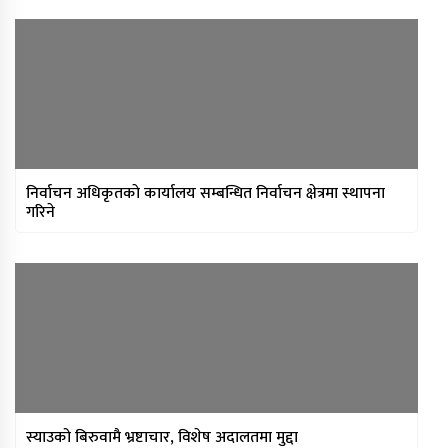
निर्वाचन अधिकृतकाे कार्यालय सम्बन्धित निर्वाचन क्षेत्रमा स्थापना
गरिने
स्याउको बिरुवामै भ्रष्टाचार, विशेष अदालतमा मुद्दा