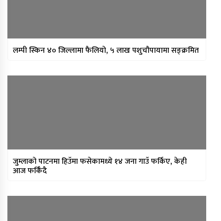
लम्पी स्किन ४० जिल्लामा फैलियो, ५ लाख पशुचौपायामा सङ्क्रमित
जुम्लाको पाटनमा हिउँमा फसेकामध्ये १४ जना गाउँ फर्किए, केही
आज फर्किँदै