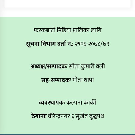
फरकबाटो मिडिया प्रालिका लागि
सूचना विभाग दर्ता नं.:
२९०६-२०७८/७९
अध्यक्ष/सम्पादकः
सीता कुमारी वली
सह-सम्पादकः
गीता थापा
व्यवस्थापकः
कल्पना कार्की
ठेगानाः
वीरेन्द्रनगर ६ सुर्खेत बुद्धपथ