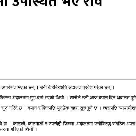
ा उपस्थित भए रवि
ि उपस्थित भएका छन् । उनी केहीबेरअघि अदालत प्रवेश गरेका छन् ।
ल्ला अदालतमा मुद्दा दर्ता भएको थियो । त्यसैले उनी आज बयान दिन अदालत पुगे
रु गरिने छ । बयान सकिएपछि थुनछेक बहस सुरु हुने छ । त्यसपछि न्यायाधीशले उन
एको छ । कास्की, काठमाडौं र रुपन्देही जिल्ला अदालतमा उनीविरुद्ध संगठित अपराध
 सरुवा गरिएको थियो ।