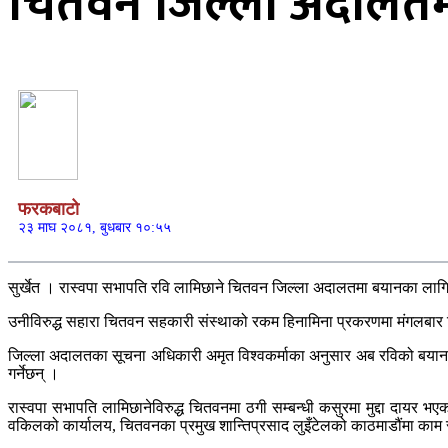
चितवन जिल्ला अदालतम
फरकबाटो
२३ माघ २०८१, बुधबार १०:५५
सुर्खेत । रास्वपा सभापति रवि लामिछाने चितवन जिल्ला अदालतमा बयानका लाग
उनीविरुद्ध सहारा चितवन सहकारी संस्थाको रकम हिनामिना प्रकरणमा मंगलबार जि
जिल्ला अदालतका सूचना अधिकारी अमृत विश्वकर्माका अनुसार अब रविको बयान सु
गर्नेछन् ।
रास्वपा सभापति लामिछानेविरुद्ध चितवनमा ठगी सम्बन्धी कसुरमा मुद्दा दायर भ
वकिलको कार्यालय, चितवनका प्रमुख शान्तिप्रसाद लुइँटेलको काठमाडौंमा काम