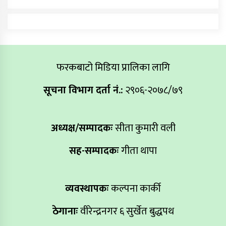
फरकबाटो मिडिया प्रालिका लागि
सूचना विभाग दर्ता नं.:
२९०६-२०७८/७९
अध्यक्ष/सम्पादकः
सीता कुमारी वली
सह-सम्पादकः
गीता थापा
व्यवस्थापकः
कल्पना कार्की
ठेगानाः
वीरेन्द्रनगर ६ सुर्खेत बुद्धपथ