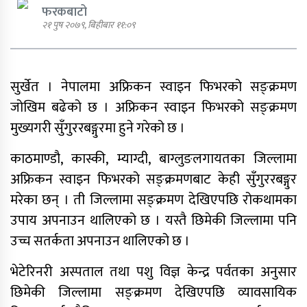
फरकबाटो
२१ पुष २०७९, बिहीबार ११:०९
एमाले नेता प्रदिप पौडेल पक्राउ
सुर्खेत । नेपालमा अफ्रिकन स्वाइन फिभरको सङ्क्रमण
जोखिम बढेको छ । अफ्रिकन स्वाइन फिभरको सङ्क्रमण
मुख्यगरी सुँगुररबङ्गुरमा हुने गरेको छ ।
पार्टी शुद्धीकरण र पुनर्गठनका लागि
काठमाण्डौ, कास्की, म्याग्दी, बाग्लुङलगायतका जिल्लामा
एमालेले प्रदेशबाट सुझाव सङ्कलन थाल्यो
अफ्रिकन स्वाइन फिभरको सङ्क्रमणबाट केही सुँगुररबङ्गुर
मरेका छन् । ती जिल्लामा सङ्क्रमण देखिएपछि रोकथामका
उपाय अपनाउन थालिएको छ । यस्तै छिमेकी जिल्लामा पनि
उच्च सतर्कता अपनाउन थालिएको छ ।
पूर्व गृहमन्त्री गुरुङमाथि छानबिन गर्न
गठित समितिले प्रतिवेदन सरकारलाई
भेटेरिनरी अस्पताल तथा पशु विज्ञ केन्द्र पर्वतका अनुसार
बुझायो
छिमेकी जिल्लामा सङ्क्रमण देखिएपछि व्यावसायिक