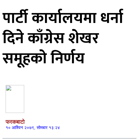
पार्टी कार्यालयमा धर्ना
दिने काँग्रेस शेखर
समूहको निर्णय
फरकबाटो
१० आश्विन २०७९, सोमबार १३:२४