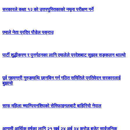
सरकारले कक्षा १२ को उत्तरपुस्तिकाको नमूना परीक्षण गर्ने
एमाले नेता प्रदिप पौडेल पक्राउ
पार्टी शुद्धीकरण र पुनर्गठनका लागि एमालेले प्रदेशबाट सुझाव सङ्कलन थाल्यो
पूर्व गृहमन्त्री गुरुङमाथि छानबिन गर्न गठित समितिले प्रतिवेदन सरकारलाई
बुझायो
साफ महिला च्याम्पियनशिपको सेमिफाइनलबाटै बाहिरियो नेपाल
आगामी आर्थिक वर्षका लागि २१ खर्ब २४ अर्ब ३४ करोड बजेट सार्वजनिक