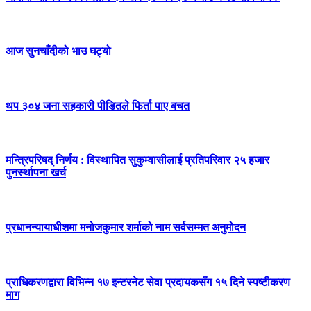
आज सुनचाँदीको भाउ घट्यो
थप ३०४ जना सहकारी पीडितले फिर्ता पाए बचत
मन्त्रिपरिषद् निर्णय : विस्थापित सुकुम्वासीलाई प्रतिपरिवार २५ हजार
पुनर्स्थापना खर्च
प्रधानन्यायाधीशमा मनोजकुमार शर्माको नाम सर्वसम्मत अनुमोदन
प्राधिकरणद्वारा विभिन्न १७ इन्टरनेट सेवा प्रदायकसँग १५ दिने स्पष्टीकरण
माग